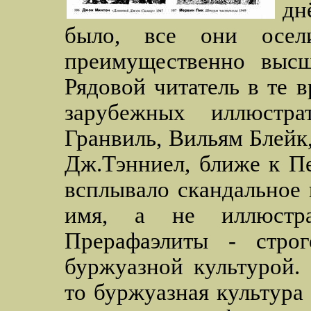
дн
было, все они осел
преимущественно высш
Рядовой читатель в те 
зарубежных иллюстра
Гранвиль, Вильям Блейк
Дж.Тэнниел, ближе к П
всплывало скандальное 
имя, а не иллюстра
Прерафаэлиты - стро
буржуазной культурой.
то буржуазная культура