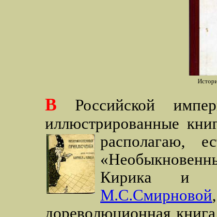
Истори
В
Российской импер
иллюстрированные книг
располагаю, 
«Необыкновенны
Кирика и
М.С.Смирновой
дореволюционная книга