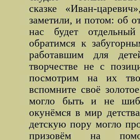
сказке «Иван-царевич
заметили, и потом: об 
нас будет отдельный 
обратимся к забугорны
работавшим для дет
творчестве не с позиц
посмотрим на их твор
вспомните своё золотое
могло быть и не шибк
окунёмся в мир детств
детскую пору могло пр
призовём на пом