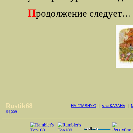
П
родолжение следует…
Rustik68
НА ГЛАВНУЮ
|
моя КАЗАНЬ
|
©1998