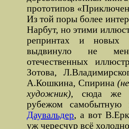
прототипов «Приключен
Из той поры более инте
Нарбут, но этими иллюс
репринтах и новых 
выдвинуло не мен
отечественных иллюстр
Зотова, Л.Владимирско
А.Кошкина, Спирина
(н
художник)
, сюда же 
рубежом самобытную
Даувальдер
, а вот В.Ер
уж чересчур всё холодное