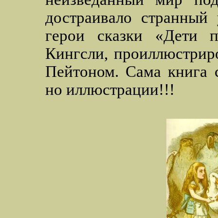
достраивало странный 
герои сказки «Дети п
Кингсли, проиллюстрир
Пейтоном. Сама книга 
но иллюстрации!!!