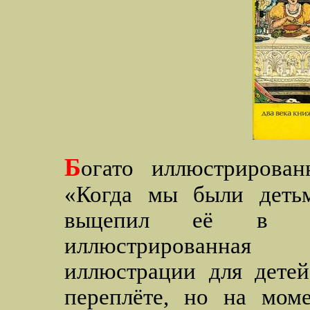
Б
огато иллюстрирова
«Когда мы были деть
выцепил её в бу
иллюстрированная
иллюстрации для детей
переплёте, но на моме