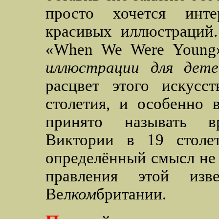
просто хочется инте
красивых иллюстраций.
«When We Were Young
иллюстрации для дете
расцвет этого искусс
столетия, и особенно 
принято называть в
Виктории в 19 столет
определённый смысл не 
правления этой изв
Вел
ком
британии.